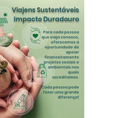
Viajens Sustentáveis
Impacto Duradouro
Para cada pessoa
que viaja conosco,
oferecemos a
oportunidade de
apoiar
financeiramente
projetos sociais e
ambientais nos
quais
acreditamos.
Cada pessoa pode
fazer uma grande
diferença
!