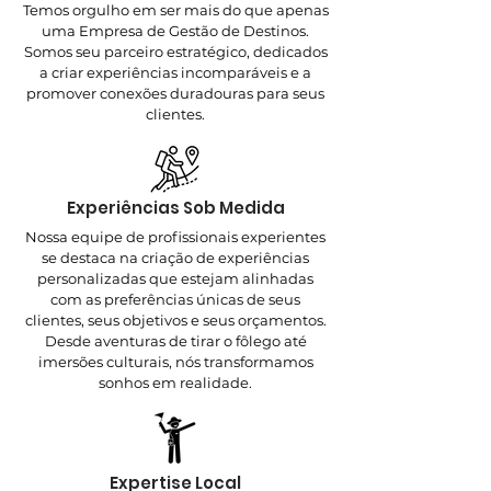
Temos orgulho em ser mais do que apenas
uma Empresa de Gestão de Destinos.
Somos seu parceiro estratégico, dedicados
a criar experiências incomparáveis e a
promover conexões duradouras para seus
clientes.
Experiências Sob Medida
Nossa equipe de profissionais experientes
se destaca na criação de experiências
personalizadas que estejam alinhadas
com as preferências únicas de seus
clientes, seus objetivos e seus orçamentos.
Desde aventuras de tirar o fôlego até
imersões culturais, nós transformamos
sonhos em realidade.
Expertise Local