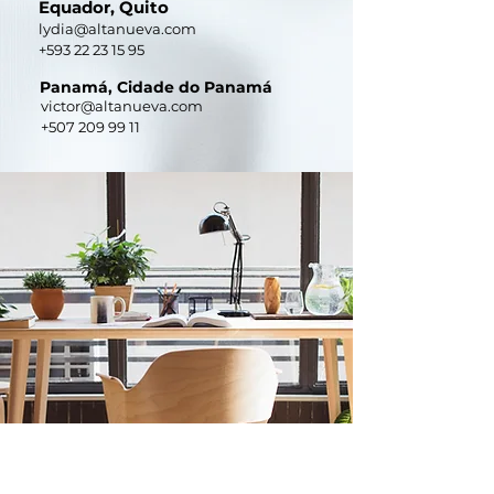
Equador, Quito
lydia@altanueva.com
+593 22 23 15 95
Panamá, Cidade do Panamá
victor@altanueva.com
+507 209 99 11